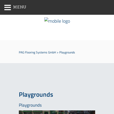
MENU
PAG Flooring Systems GmbH
>
Playgrounds
Playgrounds
Playgrounds