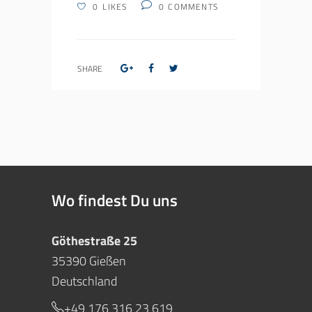
0
LIKES
0
COMMENTS
SHARE
Wo findest Du uns
Göthestraße 25
35390 Gießen
Deutschland
+49 176 316 23 619