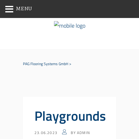
MENU
PAG Flooring Systems GmbH
>
Playgrounds
23.06.2023
BY
ADMIN