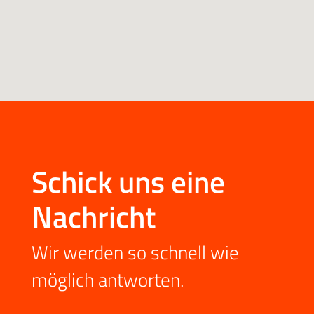
Schick uns eine
Nachricht
Wir werden so schnell wie
möglich antworten.